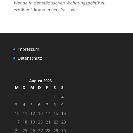
Wende in der städtischen Wohnungspolitik zu
erhöhen“
, kommentiert Passadakis.
Impressum
Datenschutz
August 2026
M
D
M
D
F
S
S
1
2
3
4
5
6
7
8
9
10
11
12
13
14
15
16
17
18
19
20
21
22
23
24
25
26
27
28
29
30