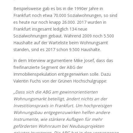
Beispielsweise gab es bis in die 1990er Jahre in
Frankfurt noch etwa 70.000 Sozialwohnungen, so sind
es heute nur noch knapp 26.000. 2017 wurden in
Frankfurt insgesamt lediglich 134 neue
Sozialwohnungen gebaut. Während 2009 noch 5.500
Haushalte auf der Warteliste beim Wohnungsamt
standen, sind es 2017 schon 9.500 Haushalte.
In dem Interview argumentiere Mike Josef, dass das
freifinanzierte Segment der ABG der
Immobilienspekulation entgegenwirken solle. Dazu
Valentin Fuchs von der Grünen Hochschulgruppe:
„Dass sich die ABG am gewinnorientierten
Wohnungsmarkt beteiligt, ändert nichts an der
Investitionspraxis in Frankfurt. Um hochpreisigen
Wohnungsbau entgegenzuwirken helfen andere
Instrumente, wie stärkere Auflagen für mehr
geförderten Wohnraum bei Neubauprojekten
privater Investoren. Die ABG hat in den vergangenen