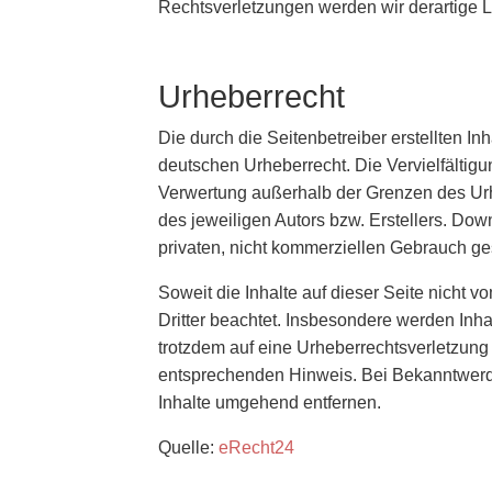
Rechtsverletzungen werden wir derartige 
Urheberrecht
Die durch die Seitenbetreiber erstellten I
deutschen Urheberrecht. Die Vervielfältigu
Verwertung außerhalb der Grenzen des Urh
des jeweiligen Autors bzw. Erstellers. Dow
privaten, nicht kommerziellen Gebrauch ges
Soweit die Inhalte auf dieser Seite nicht v
Dritter beachtet. Insbesondere werden Inhal
trotzdem auf eine Urheberrechtsverletzung
entsprechenden Hinweis. Bei Bekanntwerd
Inhalte umgehend entfernen.
Quelle:
eRecht24