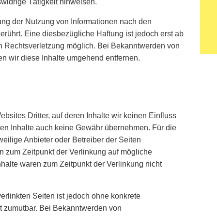
widrige Tätigkeit hinweisen.
rung der Nutzung von Informationen nach den
rührt. Eine diesbezügliche Haftung ist jedoch erst ab
en Rechtsverletzung möglich. Bei Bekanntwerden von
n wir diese Inhalte umgehend entfernen.
sites Dritter, auf deren Inhalte wir keinen Einfluss
den Inhalte auch keine Gewähr übernehmen. Für die
jeweilige Anbieter oder Betreiber der Seiten
en zum Zeitpunkt der Verlinkung auf mögliche
nhalte waren zum Zeitpunkt der Verlinkung nicht
verlinkten Seiten ist jedoch ohne konkrete
ht zumutbar. Bei Bekanntwerden von