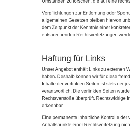
Umständen zu forschen, die auf eine rechts
Verpflichtungen zur Entfernung oder Sper
allgemeinen Gesetzen bleiben hiervon unbe
dem Zeitpunkt der Kenntnis einer konkret
entsprechenden Rechtsverletzungen werde
Haftung für Links
Unser Angebot enthält Links zu externen Web
haben. Deshalb können wir für diese frem
Inhalte der verlinkten Seiten ist stets der 
verantwortlich. Die verlinkten Seiten wurd
Rechtsverstöße überprüft. Rechtswidrige I
erkennbar.
Eine permanente inhaltliche Kontrolle der 
Anhaltspunkte einer Rechtsverletzung nic