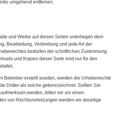
Links umgehend entfernen.
nhalte und Werke auf diesen Seiten unterliegen dem
ng, Bearbeitung, Verbreitung und jede Art der
eberrechtes bedürfen der schriftlichen Zustimmung
nloads und Kopien dieser Seite sind nur für den
tattet.
om Betreiber erstellt wurden, werden die Urheberrechte
te Dritter als solche gekennzeichnet. Sollten Sie
 aufmerksam werden, bitten wir um einen
en von Rechtsverletzungen werden wir derartige